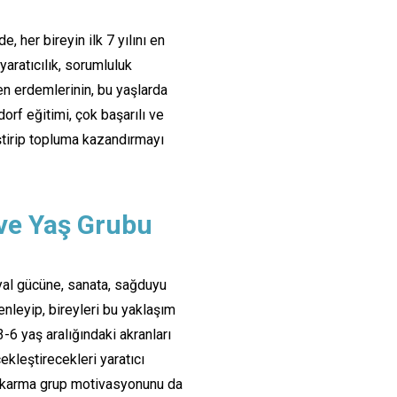
, her bireyin ilk 7 yılını en
yaratıcılık, sorumluluk
n erdemlerinin, bu yaşlarda
dorf eğitimi, çok başarılı ve
ştirip topluma kazandırmayı
 ve Yaş Grubu
ayal gücüne, sanata, sağduyu
enleyip, bireyleri bu yaklaşım
-6 yaş aralığındaki akranları
çekleştirecekleri yaratıcı
ey karma grup motivasyonunu da