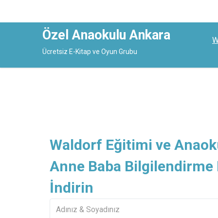
Özel Anaokulu Ankara
W
Ücretsiz E-Kitap ve Oyun Grubu
Skip
to
content
Waldorf Eğitimi ve Ana
Anne Baba Bilgilendirme K
İndirin