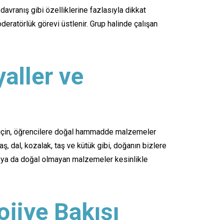
avranış gibi özelliklerine fazlasıyla dikkat
deratörlük görevi üstlenir. Grup halinde çalışan
aller ve
ığı için, öğrencilere doğal hammadde malzemeler
, dal, kozalak, taş ve kütük gibi, doğanın bizlere
k ya da doğal olmayan malzemeler kesinlikle
ojiye Bakışı