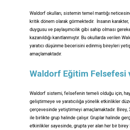
Waldorf okulları, sistemin temel mantığı neticesinde
kritik dönem olarak görmektedir. İnsanın karakter, 
duygusu ve paylaşımcılık gibi sahip olması gereke
kazanıldığı kanıtlanmıştır. Bu okullarda verilen Wal
yaratıcı düşünme becerisini edinmiş bireyleri yeti
amaçlamaktadır.
Waldorf Eğitim Felsefesi
Waldorf sistemi, felsefenin temeli olduğu için, h
geliştirmeye ve yaratıcılığa yönelik etkinlikler düz
çerçevesinde yetiştirmeyi amaçlamaktadır. Birey, 3
ile birlikte grup halinde çalışır. Gruplar halinde ger
etkinlikler sayesinde, grupta yer alan her bir bir