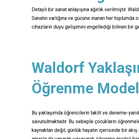
Detaylı bir sanat anlayışına ağırlık verilmiştir. Wa
Sanatın varlığına ve gücüne inanan her toplumda old
cihazların duyu gelişimini engellediği bilinen bir g
Waldorf Yaklaş
Öğrenme Model
Bu yaklaşımda öğrencilerin taklit ve deneme-yanıl
savunulmaktadır. Bu sebeple çocukların öğrenmeleri,
kaynaktan değil, günlük hayatın içerisinde bir akış 
amaçla da yaparak-yaşayarak öğrenme modeli ben