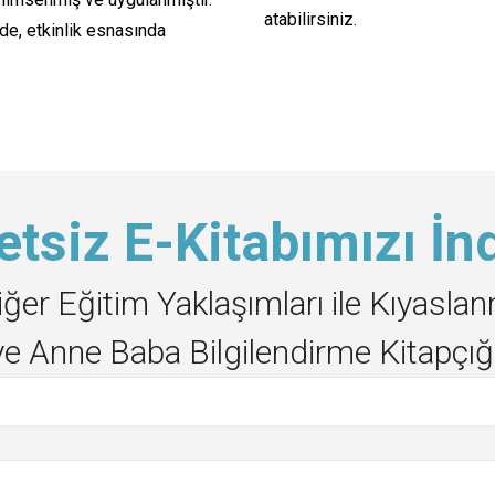
atabilirsiniz.
e, etkinlik esnasında
etsiz E-Kitabımızı İnd
iğer Eğitim Yaklaşımları ile Kıyas
ve Anne Baba Bilgilendirme Kitapçığı