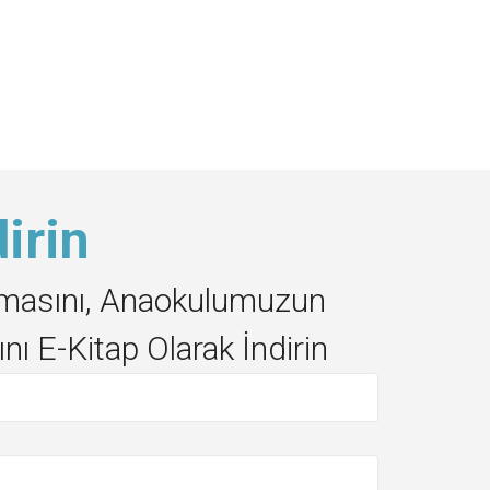
irin
lanmasını, Anaokulumuzun
nı E-Kitap Olarak İndirin