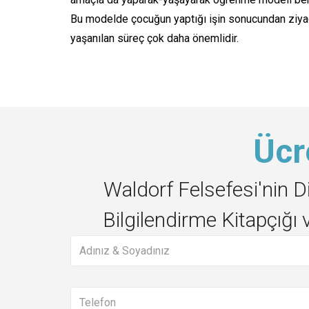
Bu modelde çocuğun yaptığı işin sonucundan ziyad
yaşanılan süreç çok daha önemlidir.
Ücr
Waldorf Felsefesi'nin D
Bilgilendirme Kitapçığı 