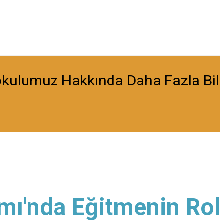
okulumuz Hakkında Daha Fazla Bi
mı'nda Eğitmenin Ro