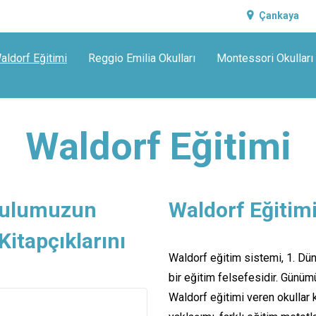
Çankaya
aldorf Eğitimi
Reggio Emilia Okulları
Montessori Okulları
Waldorf Eğitimi
okulumuzun
Waldorf Eğitim
itapçıklarını
Waldorf eğitim sistemi, 1. Dü
bir eğitim felsefesidir. Günüm
Waldorf eğitimi veren okullar