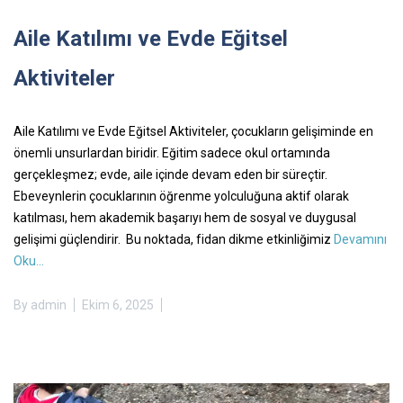
Aile Katılımı ve Evde Eğitsel
Aktiviteler
Aile Katılımı ve Evde Eğitsel Aktiviteler, çocukların gelişiminde en
önemli unsurlardan biridir. Eğitim sadece okul ortamında
gerçekleşmez; evde, aile içinde devam eden bir süreçtir.
Ebeveynlerin çocuklarının öğrenme yolculuğuna aktif olarak
katılması, hem akademik başarıyı hem de sosyal ve duygusal
gelişimi güçlendirir. Bu noktada, fidan dikme etkinliğimiz
Devamını
Oku…
By
admin
Ekim 6, 2025