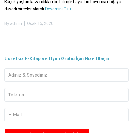
Küçük yaştan kazandıkları bu bilinçle hayatları boyunca doğaya
duyarlı bireyler olarak
Devamını Oku...
By
admin
Ocak 15, 2020
Ücretsiz E-Kitap ve Oyun Grubu İçin Bize Ulaşın